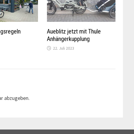
gsregeln
Aueblitz jetzt mit Thule
Anhängerkupplung
22. Juli 2023
r abzugeben.