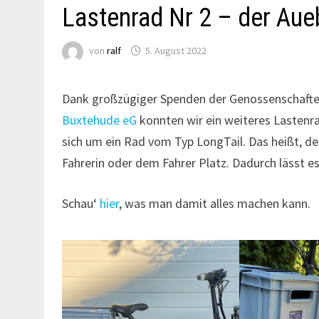
Lastenrad Nr 2 – der Aueb
von
ralf
5. August 2022
Dank großzügiger Spenden der Genossenschaft
Buxtehude eG
konnten wir ein weiteres Lastenra
sich um ein Rad vom Typ LongTail. Das heißt, de
Fahrerin oder dem Fahrer Platz. Dadurch lässt es
Schau‘
hier
, was man damit alles machen kann.