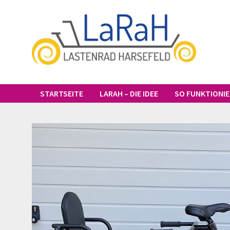
Zum
Inhalt
springen
STARTSEITE
LARAH – DIE IDEE
SO FUNKTIONI