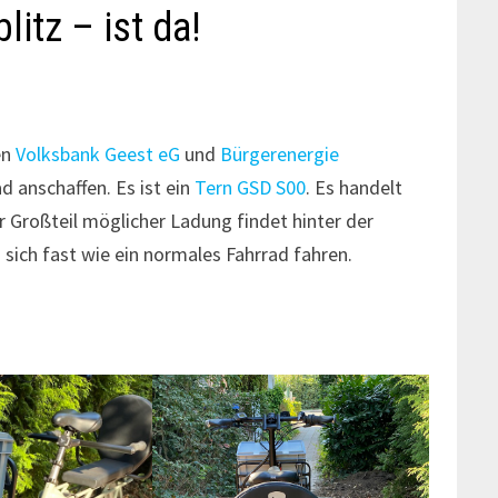
litz – ist da!
en
Volksbank Geest eG
und
Bürgerenergie
d anschaffen. Es ist ein
Tern GSD S00
. Es handelt
r Großteil möglicher Ladung findet hinter der
 sich fast wie ein normales Fahrrad fahren.