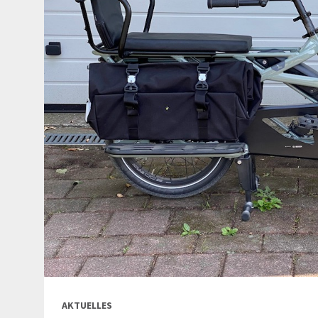
AKTUELLES