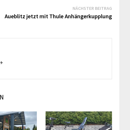
Nächste
NÄCHSTER BEITRAG
Beitrag:
Aueblitz jetzt mit Thule Anhängerkupplung
 →
EN